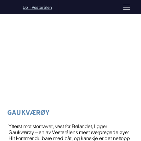
Bø i Vesterålen
GAUKVÆRØY
Ytterst mot storhavet, vest for Bølandet, ligger
Gaukværøy – en av Vesterålens mest særpregede øyer.
Hit kommer du bare med båt, og kanskje er det nettopp